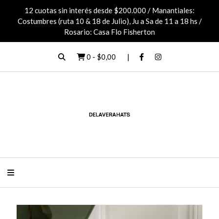
12 cuotas sin interés desde $200.000 / Manantiales:
Costumbres (ruta 10 & 18 de Julio), Ju a Sa de 11 a 18 hs /
Rosario: Casa Flo Fisherton
0
-
$0,00